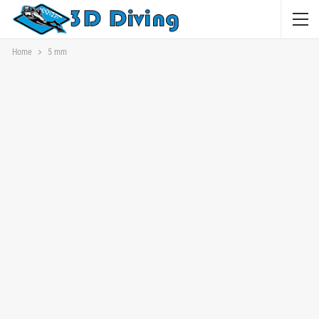
Home
5 mm