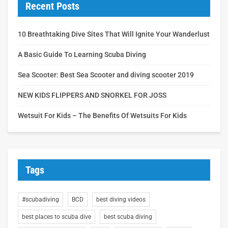
Recent Posts
10 Breathtaking Dive Sites That Will Ignite Your Wanderlust
A Basic Guide To Learning Scuba Diving
Sea Scooter: Best Sea Scooter and diving scooter 2019
NEW KIDS FLIPPERS AND SNORKEL FOR JOSS
Wetsuit For Kids – The Benefits Of Wetsuits For Kids
Tags
#scubadiving
BCD
best diving videos
best places to scuba dive
best scuba diving