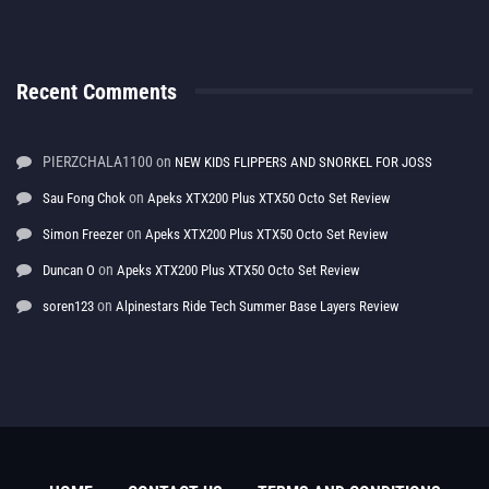
Recent Comments
PIERZCHALA1100
on
NEW KIDS FLIPPERS AND SNORKEL FOR JOSS
on
Sau Fong Chok
Apeks XTX200 Plus XTX50 Octo Set Review
on
Simon Freezer
Apeks XTX200 Plus XTX50 Octo Set Review
on
Duncan O
Apeks XTX200 Plus XTX50 Octo Set Review
on
soren123
Alpinestars Ride Tech Summer Base Layers Review