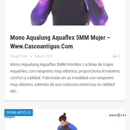
Mono Aqualung Aquaflex 5MM Mujer –
Www.cascoantiguo.com
Rouge Diver
May 8, 2019
0
Mono Aqualung Aquaflex 5MM Hombre: La línea de trajes
AquaFlex, con neopreno muy elástico, proporciona el máximo
confort y calidad. Fabricado en su totalidad con neopreno
muy elástico, además de sus costuras estancas, la calidad
del…
DIVING ARTICLES