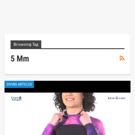
Browsing Tag
5 Mm
DIVING ARTICLES